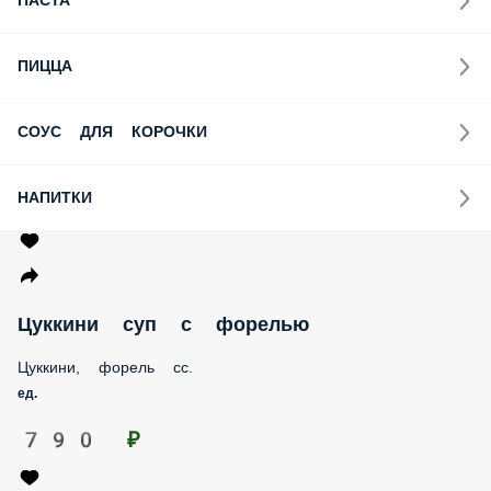
ПАСТА
ПИЦЦА
СОУС ДЛЯ КОРОЧКИ
НАПИТКИ
Цуккини суп с форелью
Цуккини, форель сс.
ед.
790 ₽