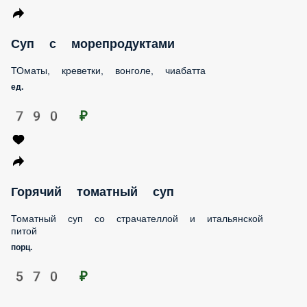
Суп с морепродуктами
ТОматы, креветки, вонголе, чиабатта
ед.
790 ₽
Горячий томатный суп
Томатный суп со страчателлой и итальянской питой
порц.
570 ₽