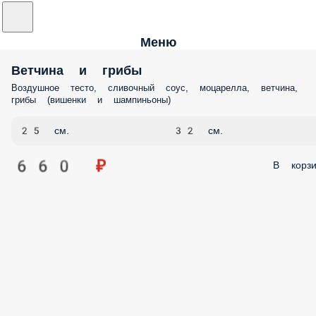
Меню
Ветчина и грибы
Воздушное тесто, сливочный соус, моцарелла, ветчина,
грибы (вишенки и шампиньоны)
25 см.
32 см.
660 ₽
В корзи