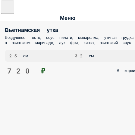
Меню
Вьетнамская утка
Воздушное тесто, соус пилати, моцарелла, утиная грудка
в азиатском маринаде, лук фри, кинза, азиатский соус
25 см.
32 см.
720 ₽
В корзи